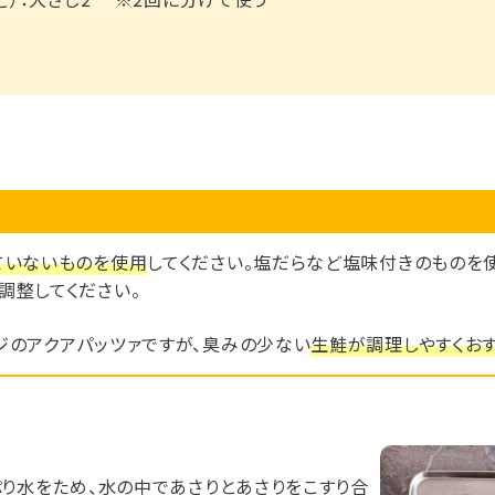
ていないものを使用
してください。塩だらなど塩味付きのものを
調整してください。
ジのアクアパッツァですが、臭みの少ない
生鮭が調理しやすくお
ぷり水をため、水の中であさりとあさりをこすり合