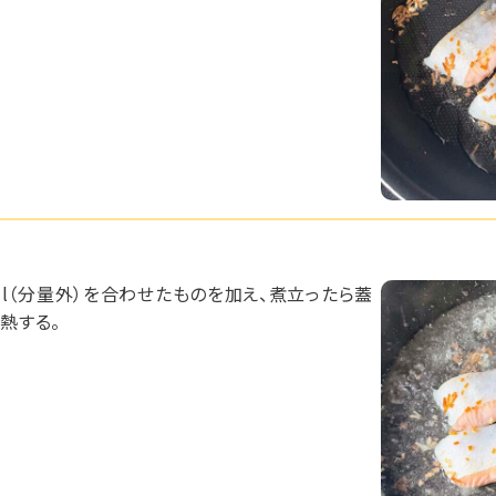
5ml（分量外）を合わせたものを加え、煮立ったら蓋
熱する。