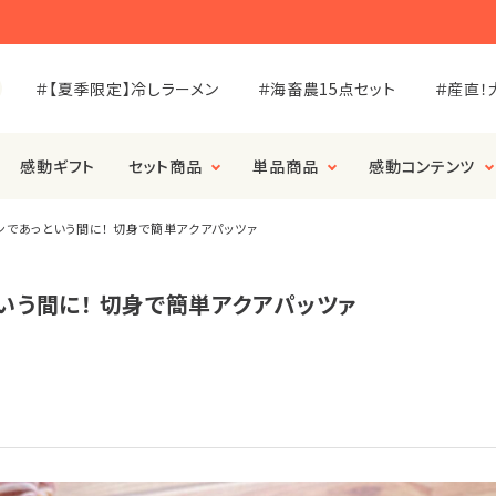
＃【夏季限定】冷しラーメン
＃海畜農15点セット
＃産直！
感動ギフト
セット商品
単品商品
感動コンテンツ
ンであっという間に！ 切身で簡単アクアパッツァ
いう間に！ 切身で簡単アクアパッツァ