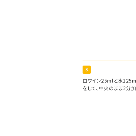
白ワイン25mlと水12
をして、中火のまま2分加