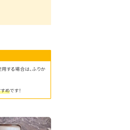
使用する場合は、ふりか
すすめ
です！