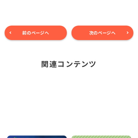
e
e
b
o
o
k
前のページへ
次のページへ
関連コンテンツ