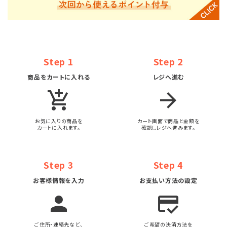
Step 1
Step 2
商品をカートに入れる
レジへ進む
add_shopping_cart
arrow_forward
お気に入りの商品を
カート画面で商品と金額を
カートに入れます。
確認しレジへ進みます。
Step 3
Step 4
お客様情報を入力
お支払い方法の設定
person
credit_score
ご住所・連絡先など、
ご希望の決済方法を