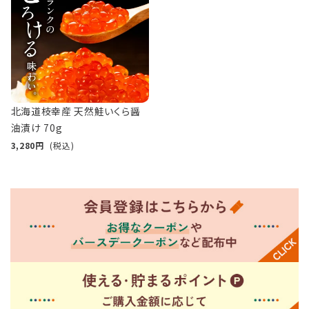
北海道枝幸産 天然鮭いくら醤
油漬け 70g
3,280
(税込)