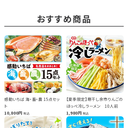
おすすめ商品
感動いちば 海・畜・農 15点セッ
【夏季限定】寒干し余市りんごの
ト
ほっぺ冷しラーメン 10人前
10,800
1,980
税込
税込