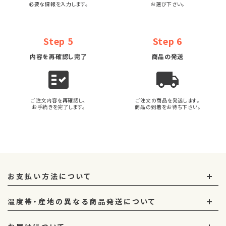
必要な情報を入力します。
お選び下さい。
Step 5
Step 6
内容を再確認し完了
商品の発送
fact_check
local_shipping
ご注文内容を再確認し、
ご注文の商品を発送します。
お手続きを完了します。
商品の到着をお待ち下さい。
お支払い方法について
温度帯・産地の異なる商品発送について