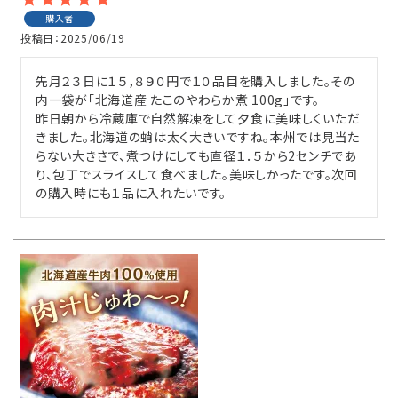
購入者
投稿日
2025/06/19
先月２３日に１５，８９０円で１０品目を購入しました。その
内一袋が「北海道産 たこのやわらか煮 100g」です。

昨日朝から冷蔵庫で自然解凍をして夕食に美味しくいただ
きました。北海道の蛸は太く大きいですね。本州では見当た
らない大きさで、煮つけにしても直径１．５から2センチであ
り、包丁でスライスして食べました。美味しかったです。次回