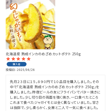
北海道産 熟成インカのめざめカットポテト 250g
購入者
投稿日
2025/06/26
先月２３日に１５，８９０円で１０品目を購入しました。その
中で「北海道産 熟成インカのめざめカットポテト 250g」を
購入しました。昨夜ビールの友にフライパンでバター焼きに
しました。少し切り目の両面を強く焼き、一口食べたところ
これまで食べたジャガイモとは全く異なっていました。甘さ
は抜群で、少し柔らかく、女房と二人で一気に食べました。