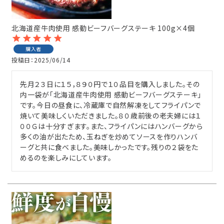
北海道産牛肉使用 感動ビーフバーグステーキ 100g×4個
購入者
投稿日
2025/06/14
先月２３日に１５，８９０円で１０品目を購入しました。その
内一袋が「北海道産牛肉使用 感動ビーフバーグステーキ」
です。今日の昼食に、冷蔵庫で自然解凍をしてフライパンで
焼いて美味しくいただきました。８０歳前後の老夫婦には１
００Ｇは十分すぎます。また、フライパンにはハンバーグから
多くの油が出たため、玉ねぎを炒めてソースを作りハンバ
ーグと共に食べました。美味しかったです。残りの２袋をた