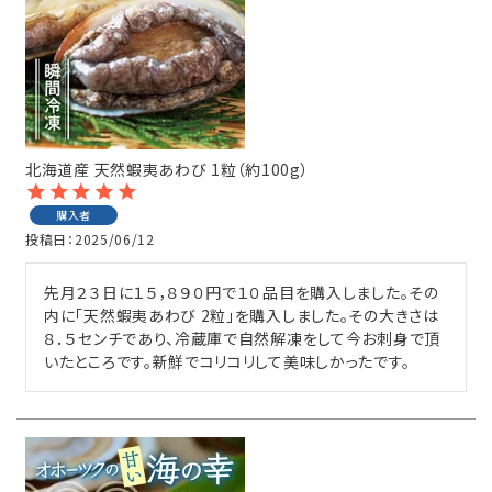
北海道産 天然蝦夷あわび 1粒（約100g）
購入者
投稿日
2025/06/12
先月２３日に１５，８９０円で１０品目を購入しました。その
内に「天然蝦夷あわび 2粒」を購入しました。その大きさは
８．５センチであり、冷蔵庫で自然解凍をして今お刺身で頂
いたところです。新鮮でコリコリして美味しかったです。