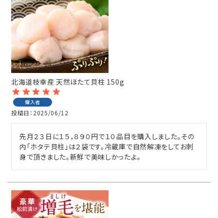
北海道枝幸産 天然ほたて貝柱 150g
購入者
投稿日
2025/06/12
先月２３日に１５，８９０円で１０品目を購入しました。その
内「ホタテ貝柱」は２袋です。冷蔵庫で自然解凍をしてお刺
身で頂きました。新鮮で美味しかったよ。