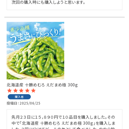
次回の購入時にも購入しようと思います。
北海道産 十勝めむろ えだまめ極 300g
購入者
投稿日
2025/06/25
先月２３日に１５，８９０円で１０品目を購入しました。その
中で「北海道産 十勝めむろ えだまめ極 300g」を購入しま
した。２回に分けてビールの友として食べました。やや小粒