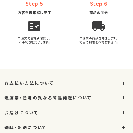
Step 5
Step 6
内容を再確認し完了
商品の発送
fact_check
local_shipping
ご注文内容を再確認し、
ご注文の商品を発送します。
お手続きを完了します。
商品の到着をお待ち下さい。
お支払い方法について
温度帯・産地の異なる商品発送について
お届けについて
送料・配送について