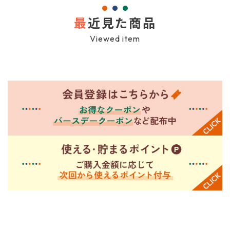
最
近見た商品
会員登録
Viewed item
ポイントについて
よくあるご質問
お問い合わせ