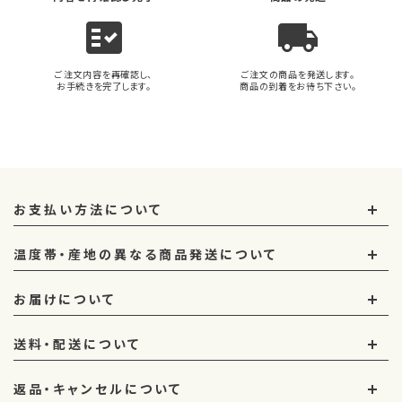
fact_check
local_shipping
ご注文内容を再確認し、
ご注文の商品を発送します。
お手続きを完了します。
商品の到着をお待ち下さい。
お支払い方法について
温度帯・産地の異なる商品発送について
お届けについて
送料・配送について
返品・キャンセルについて