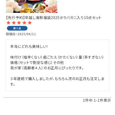
感動ギフト
【先行予約】年越し海鮮福袋2025タラバガニ入り10点セット
セット商品
購入者
投稿日
2025/06/11
単品商品
本当にどれも美味しい！

感動いちばのこだわり
味付け（塩辛くない）歯ごたえ（かたくない）量（多すぎない）
カンドーマガジン
価格（セットで割安な感じ）その他

我が家（高齢者４人）のお正月にぴったりです。

簡単！おいしい♪楽うまレシピ
３年連続で購入しましたが、もちろん次のお正月も注文しま
す。
とついようこの「浜ばか♡の部屋」
1
件中
1
-
1
件表示
お客様の声〈レビュー紹介〉
ご利用ガイド