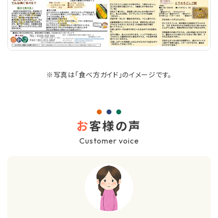
※写真は「食べ方ガイド」のイメージです。
お
客様の声
Customer voice