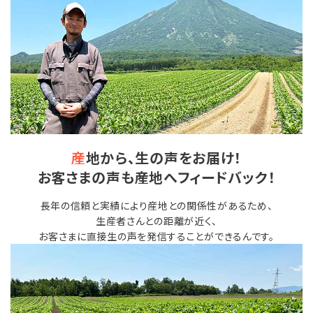
会員登録
ポイントについて
よくあるご質問
お問い合わせ
産
地から、生の声をお届け！
お客さまの声も産地へフィードバック！
長年の信頼と実績により産地との関係性があるため、
生産者さんとの距離が近く、
お客さまに直接生の声を発信することができるんです。