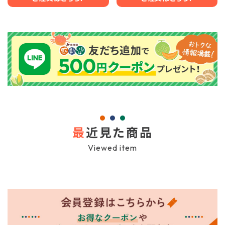
最
近見た商品
Viewed item