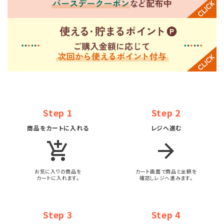
Step 1
Step 2
商品をカートに入れる
レジへ進む
add_shopping_cart
arrow_forward
お気に入りの商品を
カート画面で商品と金額を
カートに入れます。
確認しレジへ進みます。
Step 3
Step 4