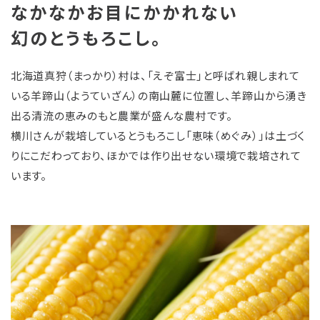
なかなかお目にかかれない
幻のとうもろこし。
北海道真狩（まっかり）村は、「えぞ富士」と呼ばれ親しまれて
いる羊蹄山（ようていざん）の南山麓に位置し、羊蹄山から湧き
出る清流の恵みのもと農業が盛んな農村です。
横川さんが栽培しているとうもろこし「恵味（めぐみ）」は土づく
りにこだわっており、ほかでは作り出せない環境で栽培されて
います。