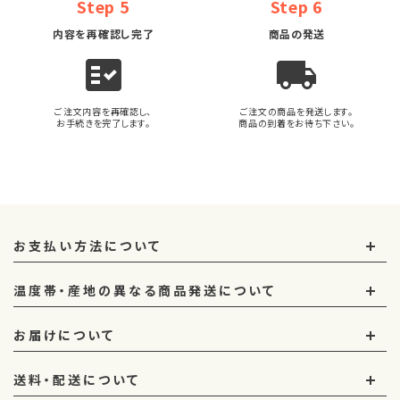
Step 5
Step 6
内容を再確認し完了
商品の発送
fact_check
local_shipping
ご注文内容を再確認し、
ご注文の商品を発送します。
お手続きを完了します。
商品の到着をお待ち下さい。
お支払い方法について
温度帯・産地の異なる商品発送について
お届けについて
送料・配送について