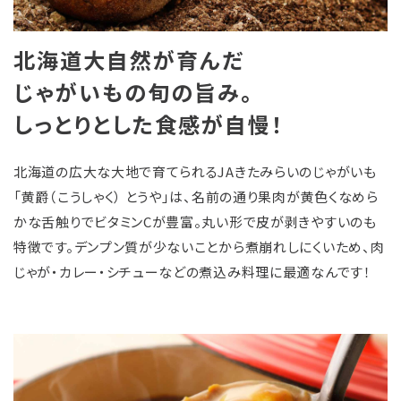
北海道大自然が育んだ
じゃがいもの旬の旨み。
しっとりとした食感が自慢！
北海道の広⼤な⼤地で育てられるJAきたみらいのじゃがいも
「黄爵（こうしゃく） とうや」は、名前の通り果肉が黄色くなめら
かな舌触りでビタミンCが豊富。丸い形で皮が剥きやすいのも
特徴です。デンプン質が少ないことから煮崩れしにくいため、肉
じゃが・カレー・シチューなどの煮込み料理に最適なんです！