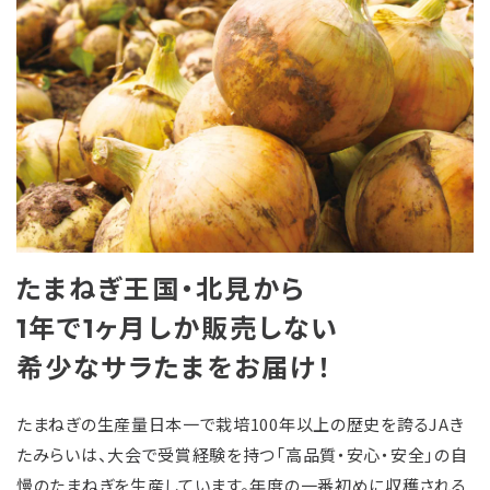
たまねぎ王国・北見から
1年で1ヶ月しか販売しない
希少なサラたまをお届け！
たまねぎの生産量日本一で栽培100年以上の歴史を誇るJAき
たみらいは、大会で受賞経験を持つ「高品質・安心・安全」の自
慢のたまねぎを生産しています。年度の一番初めに収穫される