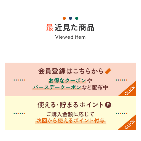
最
近見た商品
Viewed item