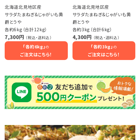
北海道北見地区産
北海道北見地区産
サラダたまねぎ&じゃがいも黄
サラダたまねぎ&じゃがいも黄
爵とうや
爵とうや
各約6kg（合計12kg）
各約3kg（合計6kg）
7,300円
4,300円
（税込・送料込）
（税込・送料込）
「各約6kg」
「各約3kg」
の
の
ご注文はこちら！
ご注文はこちら！