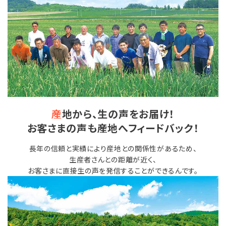
会員登録
ポイントについて
よくあるご質問
お問い合わせ
産
地から、生の声をお届け！
お客さまの声も産地へフィードバック！
長年の信頼と実績により産地との関係性があるため、
生産者さんとの距離が近く、
お客さまに直接生の声を発信することができるんです。