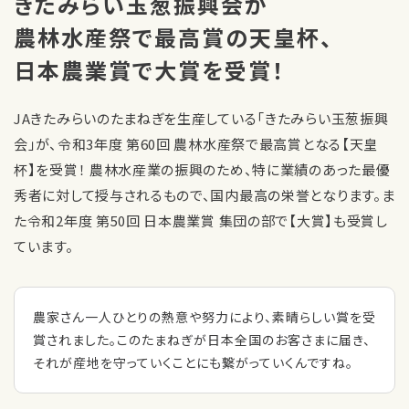
きたみらい玉葱振興会が
農林水産祭で最高賞の天皇杯、
日本農業賞で大賞を受賞！
JAきたみらいのたまねぎを生産している「きたみらい玉葱振興
会」が、令和3年度 第60回 農林水産祭で最高賞となる【天皇
杯】を受賞！ 農林水産業の振興のため、特に業績のあった最優
秀者に対して授与されるもので、国内最高の栄誉となります。ま
た令和2年度 第50回 日本農業賞 集団の部で【大賞】も受賞し
ています。
農家さん一人ひとりの熱意や努力により、素晴らしい賞を受
賞されました。このたまねぎが日本全国のお客さまに届き、
それが産地を守っていくことにも繋がっていくんですね。