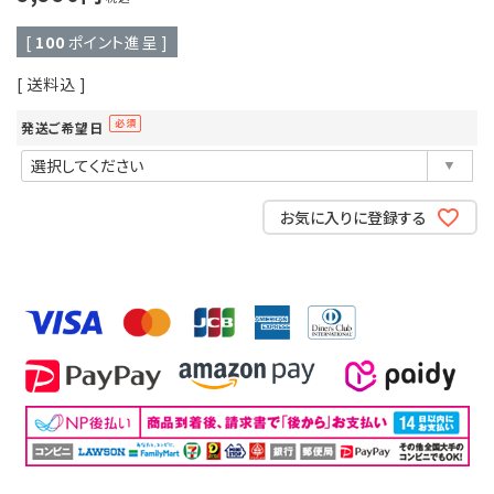
[
100
ポイント進呈 ]
送料込
発送ご希望日
(必
須)
お気に入りに登録する