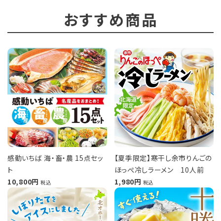
おすすめ商品
感動いちば 海・畜・農 15点セッ
【夏季限定】寒干し余市りんごの
ト
ほっぺ冷しラーメン 10人前
10,800
1,980
税込
税込