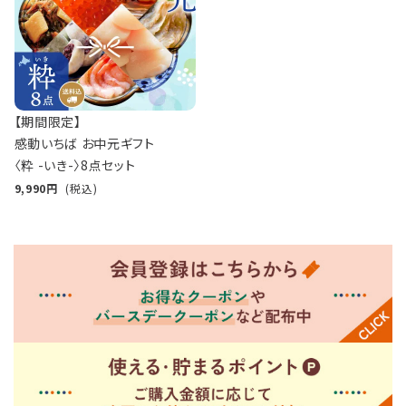
【期間限定】
感動いちば お中元ギフト
〈粋 -いき-〉8点セット
9,990
(税込)