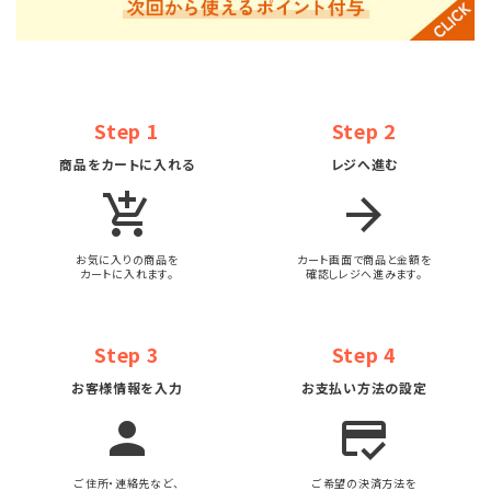
Step 1
Step 2
商品をカートに入れる
レジへ進む
add_shopping_cart
arrow_forward
お気に入りの商品を
カート画面で商品と金額を
カートに入れます。
確認しレジへ進みます。
Step 3
Step 4
お客様情報を入力
お支払い方法の設定
person
credit_score
ご住所・連絡先など、
ご希望の決済方法を