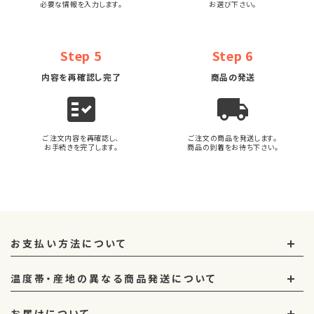
必要な情報を入力します。
お選び下さい。
Step 5
Step 6
内容を再確認し完了
商品の発送
fact_check
local_shipping
ご注文内容を再確認し、
ご注文の商品を発送します。
お手続きを完了します。
商品の到着をお待ち下さい。
お支払い方法について
温度帯・産地の異なる商品発送について
お届けについて