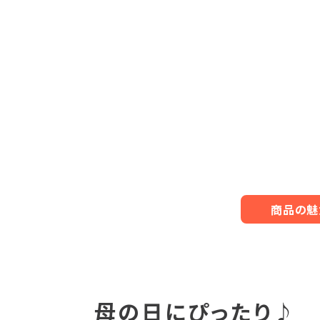
商品の魅
母の日にぴったり♪