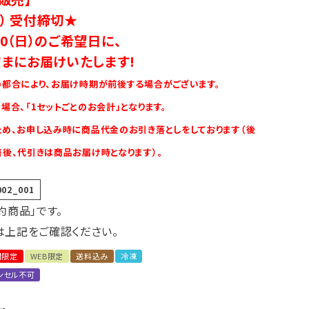
木） 受付締切★
・10（日）のご希望日に、
まにお届けいたします!
都合により、お届け時期が前後する場合がございます。
場合、「1セットごとのお会計」となります。
め、お申し込み時に商品代金のお引き落としをしております（後
後、代引きは商品お届け時となります）。
002_001
約商品」です。
は上記をご確認ください。
間限定
WEB限定
送料込み
冷凍
ンセル不可