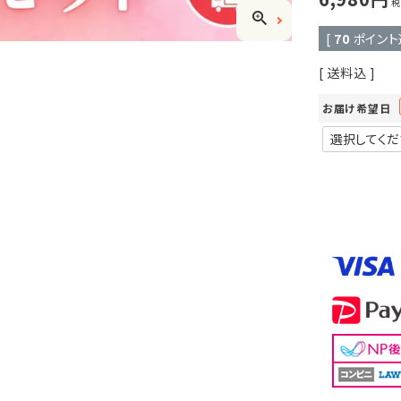
税
[
70
ポイント
送料込
お届け希望日