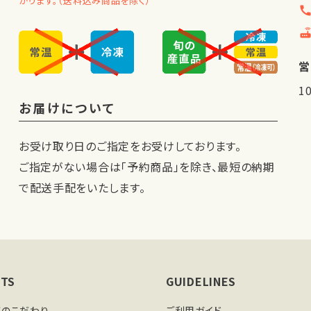
かります。（送料込み商品を除く）
cal
route
営
1
お届けについて
お受け取り日のご指定をお受けしております。
ご指定がない場合は「予約商品」を除き、最短の納期
で配送手配をいたします。
TS
GUIDELINES
ばのこだわり
ご利用ガイド