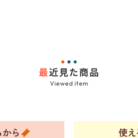
最
近見た商品
Viewed item