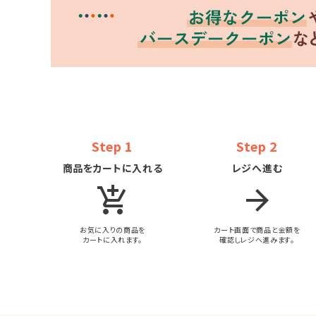
Step 1
Step 2
商品をカートに入れる
レジへ進む
add_shopping_cart
arrow_forward
お気に入りの商品を
カート画面で商品と金額を
カートに入れます。
確認しレジへ進みます。