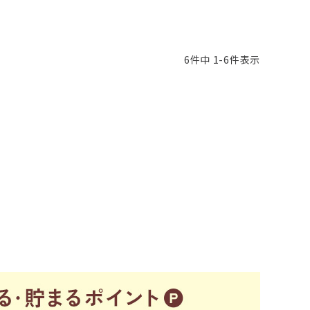
6
件中
1
-
6
件表示