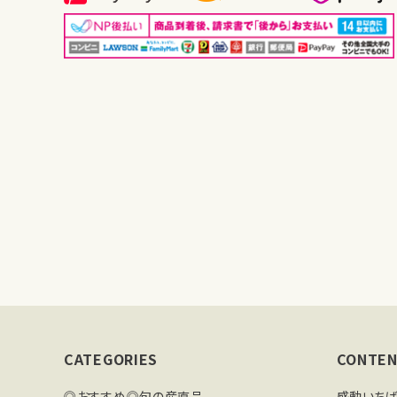
CATEGORIES
CONTEN
◎おすすめ◎旬の産直品
感動いち