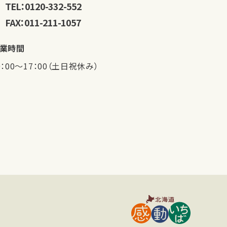
TEL：0120-332-552
l
FAX：011-211-1057
r
業時間
0：00〜17：00（土日祝休み）