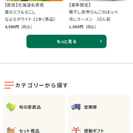
【産直】北海道名寄産
【夏季限定】
夏のとうもろこし
寒干し余市りんごのほっぺ
なよろホワイト 11本〈秀品〉
冷しラーメン 10人前
4,980
(税込)
1,980
(税込)
もっと見る
カテゴリーから探す
旬の産直品
定期便
セット商品
感動ギフト