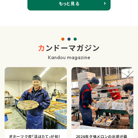
もっと見る
カ
ンドーマガジン
Kandou magazine
オホーツク産「活ほたて」が旬！
2026年夕張メロンの出荷が最