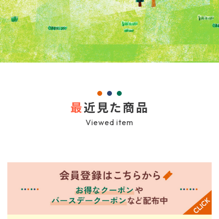
最
近見た商品
Viewed item