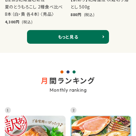
夏のとうもろこし 2種食べ比べ
とし 500g
8本（白・黄 各4本）〈秀品〉
880
(税込)
4,300
(税込)
もっと見る
月
間ランキング
Monthly ranking
1
2