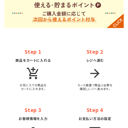
Step 1
Step 2
商品をカートに入れる
レジへ進む
add_shopping_cart
arrow_forward
お気に入りの商品を
カート画面で商品と金額を
カートに入れます。
確認しレジへ進みます。
Step 3
Step 4
お客様情報を入力
お支払い方法の設定