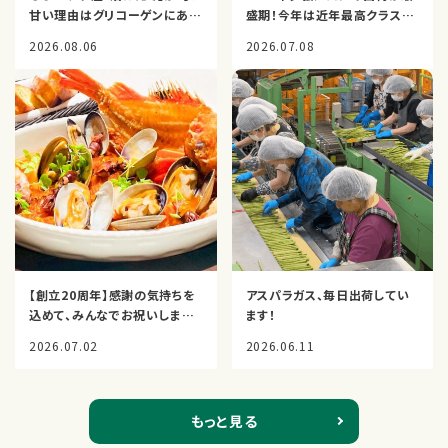
甘い理由はグリコーゲンにあっ
盛期！今年は近年最高クラスの
た【北海道・湧別】
出来栄え【現地取材】
2026.08.06
2026.07.08
【創立20周年】感謝の気持ちを
アスパラガス、毎日出荷してい
込めて、みんなでお祝いしまし
ます！
た！
2026.07.02
2026.06.11
もっと見る