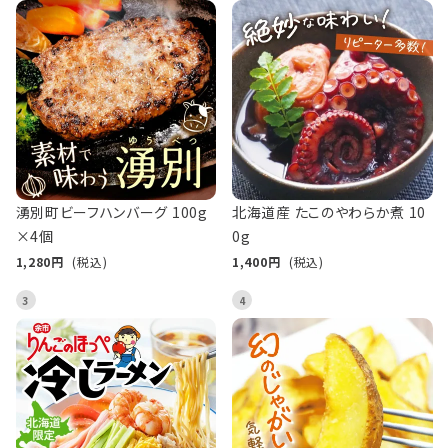
湧別町ビーフハンバーグ 100g
北海道産 たこのやわらか煮 10
×4個
0g
1,280
(税込)
1,400
(税込)
3
4